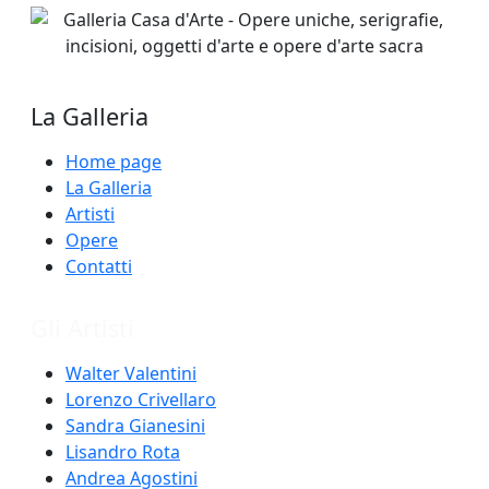
La Galleria
Home page
La Galleria
Artisti
Opere
Contatti
Gli Artisti
Walter Valentini
Lorenzo Crivellaro
Sandra Gianesini
Lisandro Rota
Andrea Agostini