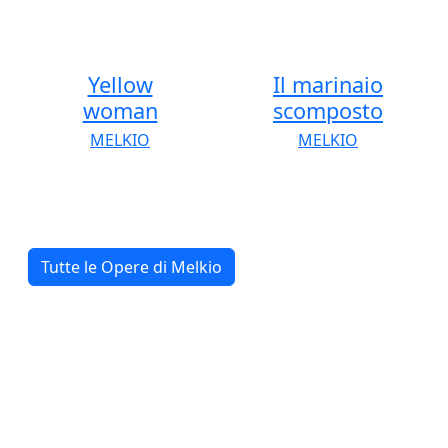
Yellow
Il marinaio
woman
scomposto
MELKIO
MELKIO
Tutte le Opere di Melkio