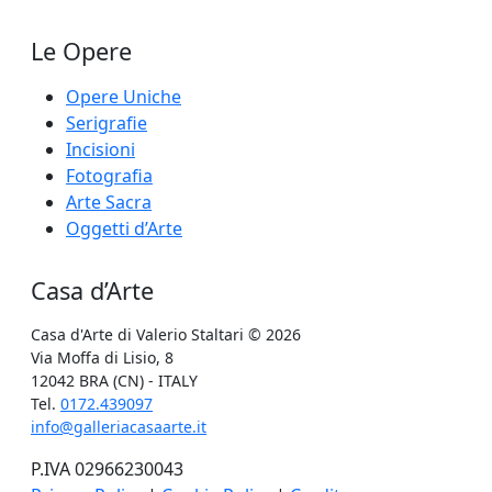
Le Opere
Opere Uniche
Serigrafie
Incisioni
Fotografia
Arte Sacra
Oggetti d’Arte
Casa d’Arte
Casa d'Arte di Valerio Staltari
© 2026
Via Moffa di Lisio, 8
12042 BRA (CN) - ITALY
Tel.
0172.439097
info@galleriacasaarte.it
P.IVA 02966230043