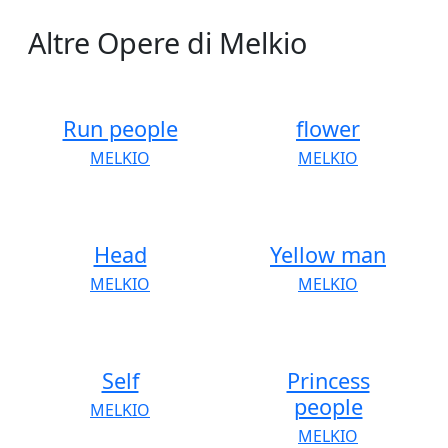
Altre Opere di Melkio
Run people
flower
MELKIO
MELKIO
Head
Yellow man
MELKIO
MELKIO
Self
Princess
people
MELKIO
MELKIO