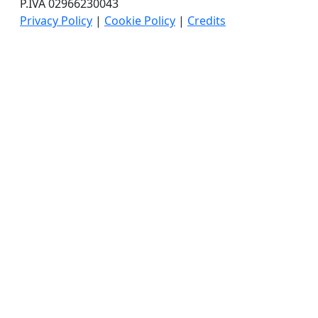
P.IVA 02966230043
Privacy Policy
|
Cookie Policy
|
Credits