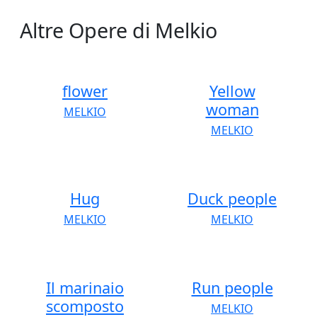
Altre Opere di Melkio
flower
Yellow
woman
MELKIO
MELKIO
Hug
Duck people
MELKIO
MELKIO
Il marinaio
Run people
scomposto
MELKIO