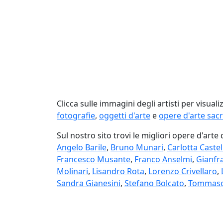
Clicca sulle immagini degli artisti per visual
fotografie
,
oggetti d'arte
e
opere d'arte sac
Sul nostro sito trovi le migliori opere d'arte 
Angelo Barile
,
Bruno Munari
,
Carlotta Caste
Francesco Musante
,
Franco Anselmi
,
Gianfr
Molinari
,
Lisandro Rota
,
Lorenzo Crivellaro
,
Sandra Gianesini
,
Stefano Bolcato
,
Tommaso 