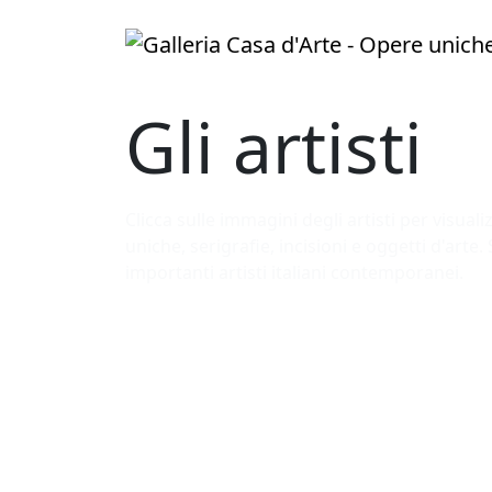
Gli artisti
Clicca sulle immagini degli artisti per visual
uniche, serigrafie, incisioni e oggetti d'arte. 
importanti artisti italiani contemporanei.