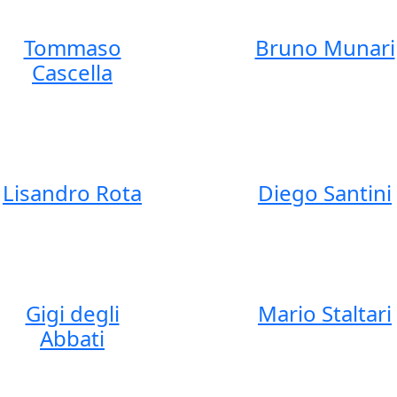
Tommaso
Bruno Munari
Cascella
Lisandro Rota
Diego Santini
Gigi degli
Mario Staltari
Abbati