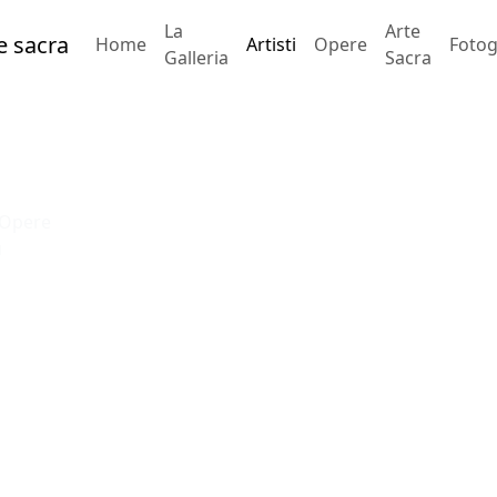
La
Arte
Home
Artisti
Opere
Fotog
Galleria
Sacra
. Opere
ù