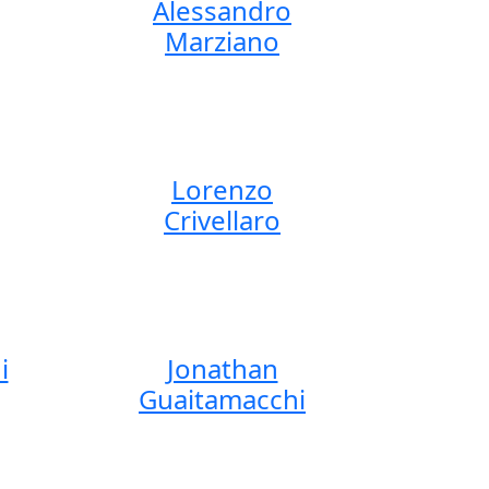
Alessandro
Marziano
Lorenzo
Crivellaro
i
Jonathan
Guaitamacchi