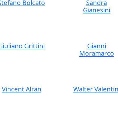
Stefano Bolcato
Sandra
Gianesini
Giuliano Grittini
Gianni
Moramarco
Vincent Alran
Walter Valentin