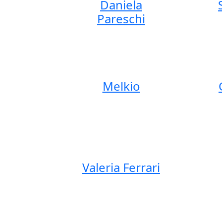
Daniela
Pareschi
Melkio
Valeria Ferrari