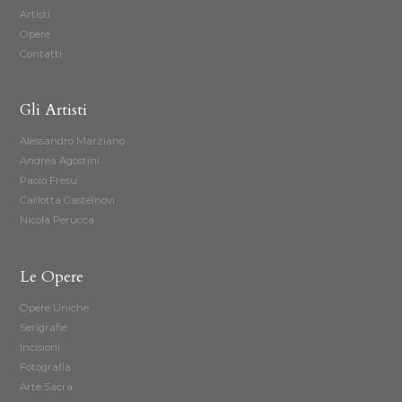
Artisti
Opere
Contatti
Gli Artisti
Alessandro Marziano
Andrea Agostini
Paolo Fresu
Carlotta Castelnovi
Nicola Perucca
Le Opere
Opere Uniche
Serigrafie
Incisioni
Fotografia
Arte Sacra