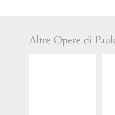
Altre Opere di Paol