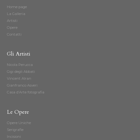
Home page
La Galleria
Artisti
Opere
Contatti
Gli Artisti
Nicola Perucca
Gigi degli Abbati
Vincent Alran
Gianfranco Asveri
Casa d’Arte fotografia
Le Opere
Opere Uniche
Serigrafie
Incisioni