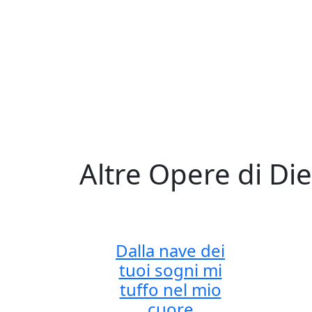
Altre Opere di Di
Dalla nave dei
tuoi sogni mi
tuffo nel mio
cuore