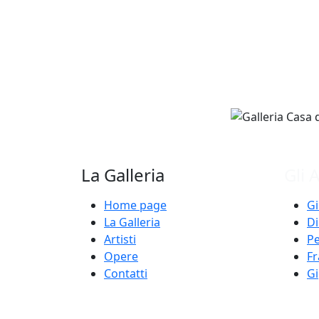
La Galleria
Gli A
Home page
Gi
La Galleria
Di
Artisti
Pe
Opere
F
Contatti
Gi