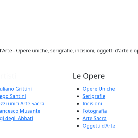
rtisti
Le Opere
uliano Grittini
Opere Uniche
ego Santini
Serigrafie
zzi unici Arte Sacra
Incisioni
rancesco Musante
Fotografia
gi degli Abbati
Arte Sacra
Oggetti d’Arte