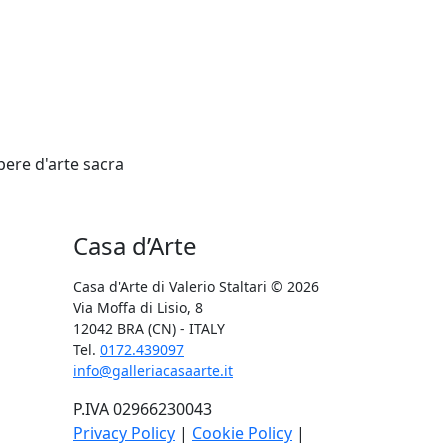
Casa d’Arte
Casa d'Arte di Valerio Staltari
© 2026
Via Moffa di Lisio, 8
12042 BRA (CN) - ITALY
Tel.
0172.439097
info@galleriacasaarte.it
P.IVA 02966230043
Privacy Policy
|
Cookie Policy
|