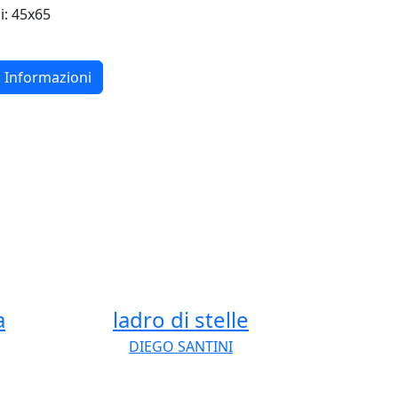
i: 45x65
 Informazioni
a
ladro di stelle
DIEGO SANTINI