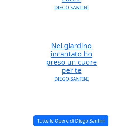
DIEGO SANTINI
Nel giardino
incantato ho
preso un cuore
per te
DIEGO SANTINI
Tutte le Opere di Diego Santini