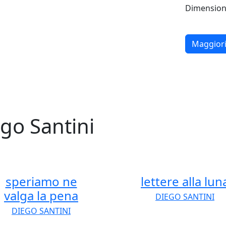
Dimension
Maggiori
ego Santini
speriamo ne
lettere alla lun
valga la pena
DIEGO SANTINI
DIEGO SANTINI