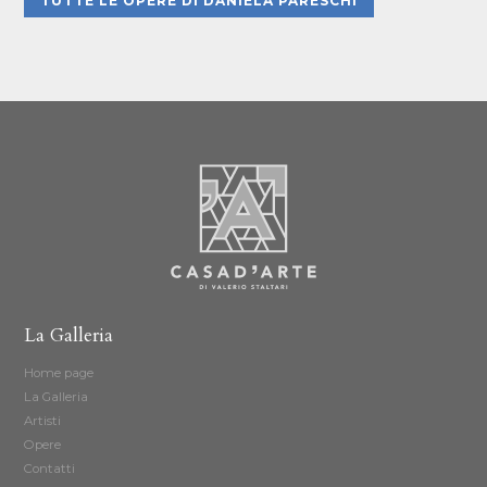
TUTTE LE OPERE DI DANIELA PARESCHI
La Galleria
Home page
La Galleria
Artisti
Opere
Contatti