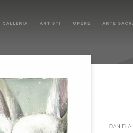
A GALLERIA
ARTISTI
OPERE
ARTE SACR
DANIELA