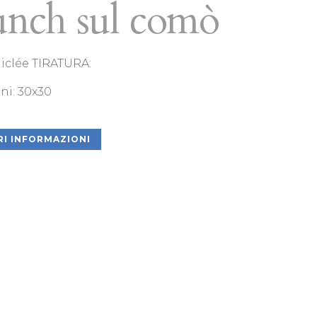
nch sul comò
Giclée TIRATURA:
ni: 30x30
I INFORMAZIONI