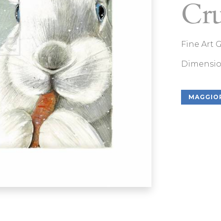
Cru
Fine Art 
Dimensio
MAGGIOR