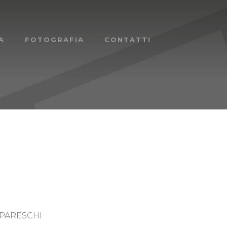
A
FOTOGRAFIA
CONTATTI
 PARESCHI