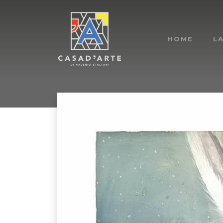
HOME
L