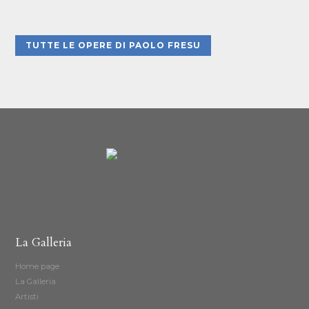
TUTTE LE OPERE DI PAOLO FRESU
La Galleria
Home page
La Galleria
Artisti