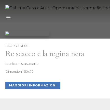
PAOLO FRESU
Re scacco e la regina nera
tecnica mista su carta
Dimensioni: 50x70
MAGGIORI INFORMAZIONI