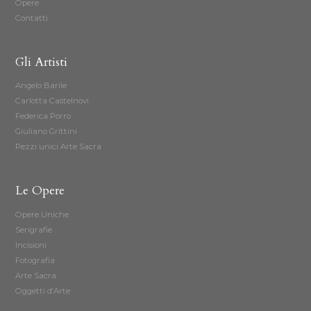
Opere
Contatti
Gli Artisti
Angelo Barile
Carlotta Castelnovi
Federica Porro
Giuliano Grittini
Pezzi unici Arte Sacra
Le Opere
Opere Uniche
Serigrafie
Incisioni
Fotografia
Arte Sacra
Oggetti d’Arte