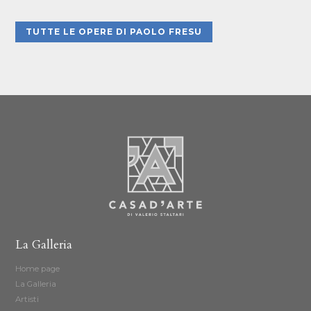
TUTTE LE OPERE DI PAOLO FRESU
La Galleria
Home page
La Galleria
Artisti