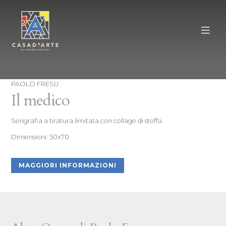
PAOLO FRESU
Il medico
Serigrafia a tiratura limitata con collage di stoffa
Dimensioni: 50x70
MAGGIORI INFORMAZIONI