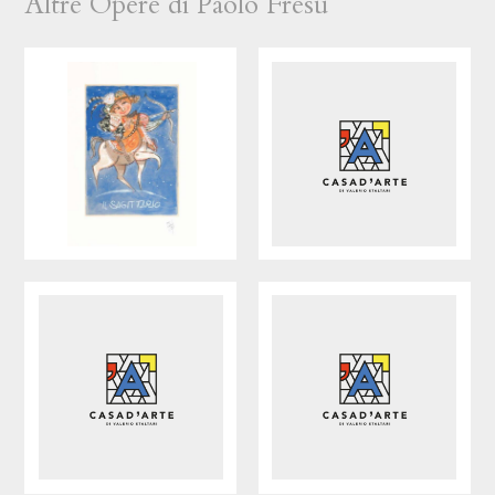
Altre Opere di Paolo Fresu