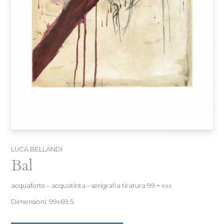
LUCA BELLANDI
Bal
acquaforte – acquatinta – serigrafia tiratura 99 + xxx
Dimensioni: 99x69,5