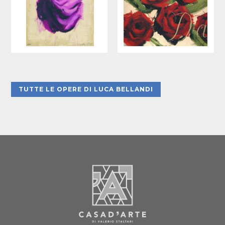
TUTTE LE OPERE DI LUCA BELLANDI